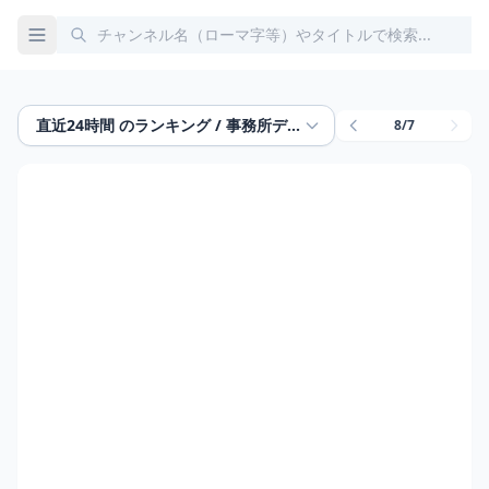
直近24時間 のランキング / 事務所データ
8/7