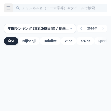
年間ランキング (直近365日間) / 動画ごと
2026年
全体
Nijisanji
Hololive
VSpo
774inc
Special