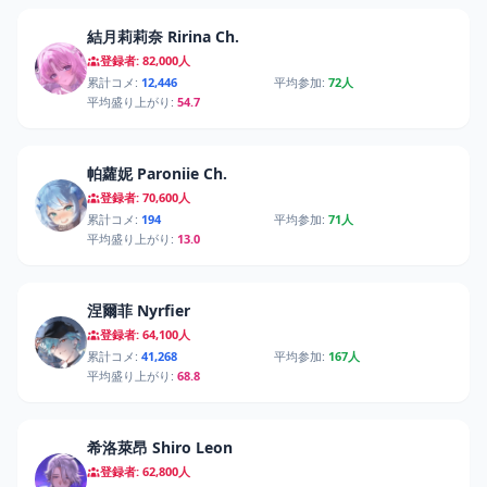
結月莉莉奈 Ririna Ch.
登録者: 82,000人
累計コメ:
12,446
平均参加:
72人
平均盛り上がり:
54.7
帕蘿妮 Paroniie Ch.
登録者: 70,600人
累計コメ:
194
平均参加:
71人
平均盛り上がり:
13.0
涅爾菲 Nyrfier
登録者: 64,100人
累計コメ:
41,268
平均参加:
167人
平均盛り上がり:
68.8
希洛萊昂 Shiro Leon
登録者: 62,800人