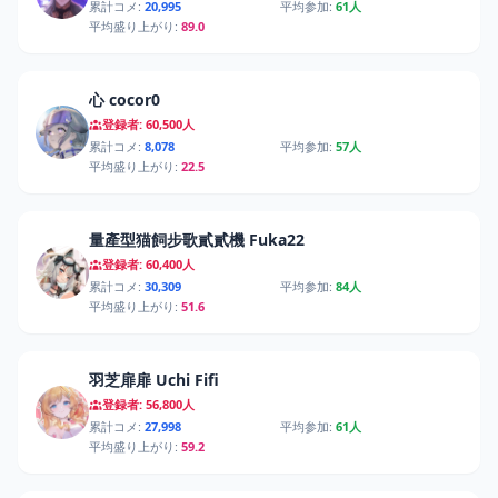
累計コメ:
20,995
平均参加:
61人
平均盛り上がり:
89.0
心 cocor0
登録者: 60,500人
累計コメ:
8,078
平均参加:
57人
平均盛り上がり:
22.5
量產型猫飼步歌貳貳機 Fuka22
登録者: 60,400人
累計コメ:
30,309
平均参加:
84人
平均盛り上がり:
51.6
羽芝扉扉 Uchi Fifi
登録者: 56,800人
累計コメ:
27,998
平均参加:
61人
平均盛り上がり:
59.2