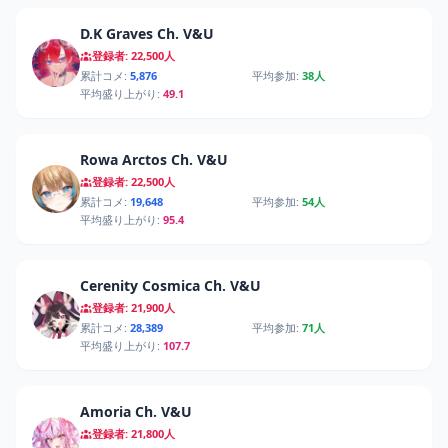
D.K Graves Ch. V&U
登録者: 22,500人
累計コメ:
5,876
平均参加:
38人
平均盛り上がり:
49.1
Rowa Arctos Ch. V&U
登録者: 22,500人
累計コメ:
19,648
平均参加:
54人
平均盛り上がり:
95.4
Cerenity Cosmica Ch. V&U
登録者: 21,900人
累計コメ:
28,389
平均参加:
71人
平均盛り上がり:
107.7
Amoria Ch. V&U
登録者: 21,800人