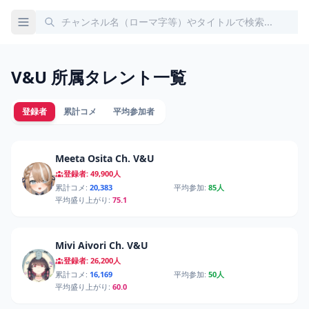
V&U 所属タレント一覧
登録者
累計コメ
平均参加者
Meeta Osita Ch. V&U
登録者: 49,900人
累計コメ:
20,383
平均参加:
85人
平均盛り上がり:
75.1
Mivi Aivori Ch. V&U
登録者: 26,200人
累計コメ:
16,169
平均参加:
50人
平均盛り上がり:
60.0