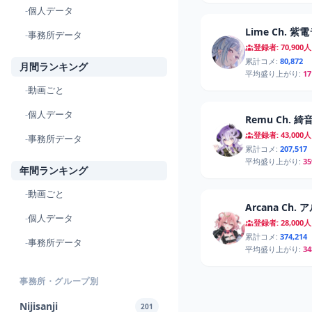
-
個人データ
Lime Ch. 紫
-
事務所データ
登録者: 70,900人
累計コメ:
80,872
月間ランキング
平均盛り上がり:
17
-
動画ごと
-
個人データ
Remu Ch. 
登録者: 43,000人
-
事務所データ
累計コメ:
207,517
平均盛り上がり:
35
年間ランキング
-
動画ごと
Arcana Ch
-
個人データ
登録者: 28,000人
累計コメ:
374,214
-
事務所データ
平均盛り上がり:
34
事務所・グループ別
Nijisanji
201