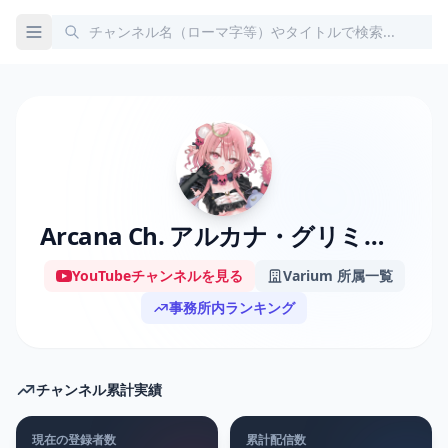
Arcana Ch. アルカナ・グリミィベア
YouTubeチャンネルを見る
Varium 所属一覧
事務所内ランキング
チャンネル累計実績
現在の登録者数
累計配信数