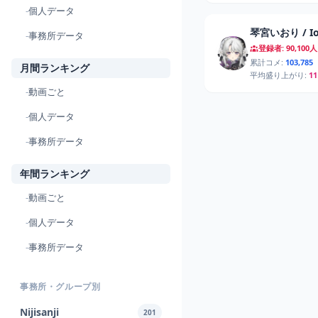
-
個人データ
-
事務所データ
登録者: 90,100人
累計コメ:
103,785
月間ランキング
平均盛り上がり:
11
-
動画ごと
-
個人データ
-
事務所データ
年間ランキング
-
動画ごと
-
個人データ
-
事務所データ
事務所・グループ別
Nijisanji
201