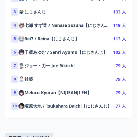
にじさんじ
133 人
3
七瀬 すず菜 / Nanase Suzuna【にじさんじ】
119 人
4
Rei7 / Reina【にじさんじ】
113 人
5
千凛あゆむ / Senri Ayumu【にじさんじ】
102 人
6
ジョー・力一 Joe Rikiichi
79 人
7
社築
79 人
8
Meloco Kyoran【NIJISANJI EN】
79 人
9
塚原大地 / Tsukahara Daichi【にじさんじ】
77 人
10