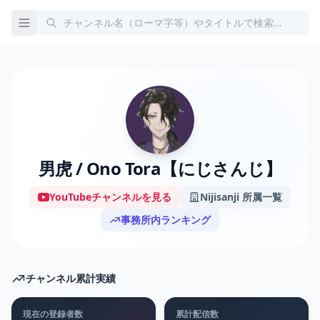
男虎 / Ono Tora【にじさんじ】
YouTubeチャンネルを見る
Nijisanji 所属一覧
事務所内ランキング
チャンネル累計実績
現在の登録者数
累計配信数