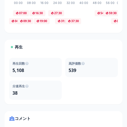
07:00
16:30
27:30
54:30
59:30
04:30
09:30
19:00
31:30
37:30
01:05:
再生
再生回数
高評価数
5,108
539
分速再生
38
コメント