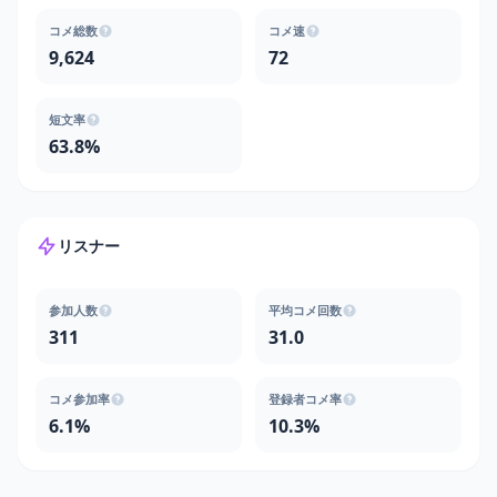
コメ総数
コメ速
9,624
72
短文率
63.8%
リスナー
参加人数
平均コメ回数
311
31.0
コメ参加率
登録者コメ率
6.1%
10.3%