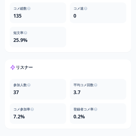
コメ総数
コメ速
135
0
短文率
25.9%
リスナー
参加人数
平均コメ回数
37
3.7
コメ参加率
登録者コメ率
7.2%
0.2%