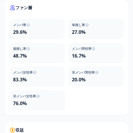
ファン層
メンバ率
単推し率
29.6%
27.0%
箱推し率
メンバ男性率
48.7%
16.7%
メンバ女性率
非メンバ男性率
83.3%
20.0%
非メンバ女性率
76.0%
収益