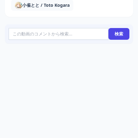
小雀とと / Toto Kogara
検索