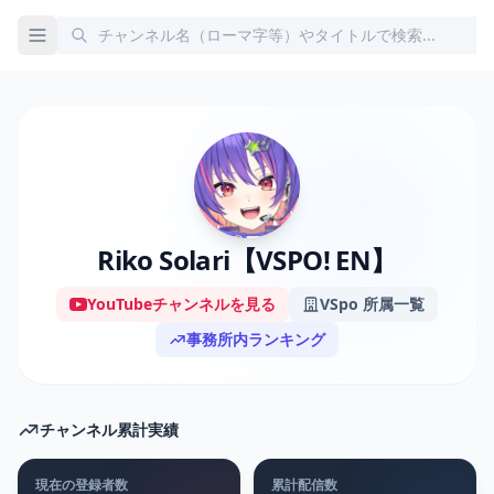
Riko Solari【VSPO! EN】
YouTubeチャンネルを見る
VSpo 所属一覧
事務所内ランキング
チャンネル累計実績
現在の登録者数
累計配信数