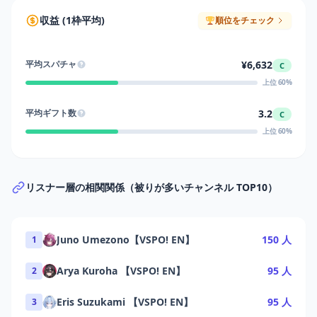
収益 (1枠平均)
順位をチェック
¥6,632
平均スパチャ
C
上位 60%
3.2
平均ギフト数
C
上位 60%
リスナー層の相関関係（被りが多いチャンネル TOP10）
Juno Umezono【VSPO! EN】
150 人
1
Arya Kuroha 【VSPO! EN】
95 人
2
Eris Suzukami 【VSPO! EN】
95 人
3