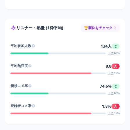
リスナー・熱量 (1枠平均)
順位をチェック
134人
平均参加人数
C
上位 60%
8.8
平均熱狂度
A
上位 15%
74.6%
新規コメ率
C
上位 60%
1.8%
登録者コメ率
A
上位 15%